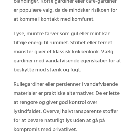
blandinger. Korte gardiner eller café-gardiner
er populære valg, da de mindsker risikoen for
at komme i kontakt med komfuret.
Lyse, muntre farver som gul eller mint kan
tilføje energi til rummet. Stribet eller ternet
mønster giver et klassisk køkkenlook. Vælg
gardiner med vandafvisende egenskaber for at
beskytte mod stænk og fugt.
Rullegardiner eller persienner i vandafvisende
materialer er praktiske alternativer. De er lette
at rengøre og giver god kontrol over
lysindfaldet. Overvej halvtransparente stoffer
for at bevare naturligt lys uden at gå på
kompromis med privatlivet.