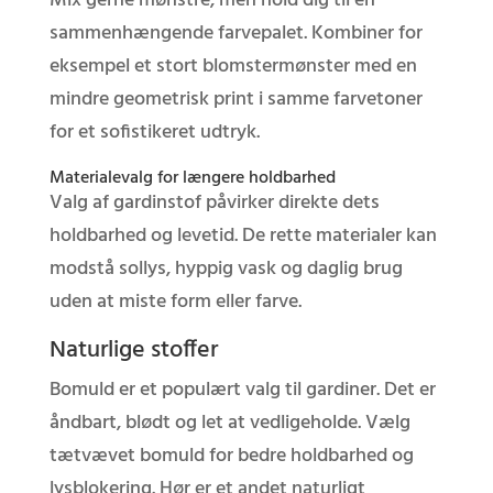
Mix gerne mønstre, men hold dig til en
sammenhængende farvepalet. Kombiner for
eksempel et stort blomstermønster med en
mindre geometrisk print i samme farvetoner
for et sofistikeret udtryk.
Materialevalg for længere holdbarhed
Valg af gardinstof påvirker direkte dets
holdbarhed og levetid. De rette materialer kan
modstå sollys, hyppig vask og daglig brug
uden at miste form eller farve.
Naturlige stoffer
Bomuld er et populært valg til gardiner. Det er
åndbart, blødt og let at vedligeholde. Vælg
tætvævet bomuld for bedre holdbarhed og
lysblokering. Hør er et andet naturligt