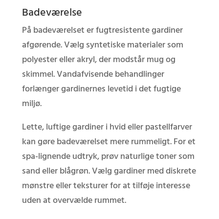
Badeværelse
På badeværelset er fugtresistente gardiner
afgørende. Vælg syntetiske materialer som
polyester eller akryl, der modstår mug og
skimmel. Vandafvisende behandlinger
forlænger gardinernes levetid i det fugtige
miljø.
Lette, luftige gardiner i hvid eller pastellfarver
kan gøre badeværelset mere rummeligt. For et
spa-lignende udtryk, prøv naturlige toner som
sand eller blågrøn. Vælg gardiner med diskrete
mønstre eller teksturer for at tilføje interesse
uden at overvælde rummet.