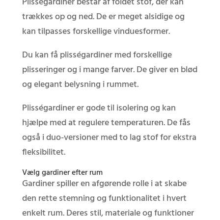
Plisségardiner består af foldet stof, der kan
trækkes op og ned. De er meget alsidige og
kan tilpasses forskellige vinduesformer.
Du kan få plisségardiner med forskellige
plisseringer og i mange farver. De giver en blød
og elegant belysning i rummet.
Plisségardiner er gode til isolering og kan
hjælpe med at regulere temperaturen. De fås
også i duo-versioner med to lag stof for ekstra
fleksibilitet.
Vælg gardiner efter rum
Gardiner spiller en afgørende rolle i at skabe
den rette stemning og funktionalitet i hvert
enkelt rum. Deres stil, materiale og funktioner