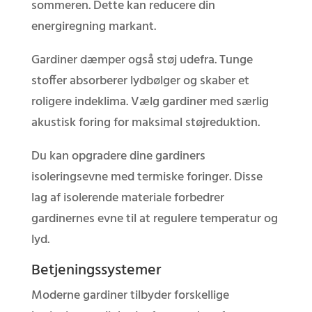
sommeren. Dette kan reducere din
energiregning markant.
Gardiner dæmper også støj udefra. Tunge
stoffer absorberer lydbølger og skaber et
roligere indeklima. Vælg gardiner med særlig
akustisk foring for maksimal støjreduktion.
Du kan opgradere dine gardiners
isoleringsevne med termiske foringer. Disse
lag af isolerende materiale forbedrer
gardinernes evne til at regulere temperatur og
lyd.
Betjeningssystemer
Moderne gardiner tilbyder forskellige