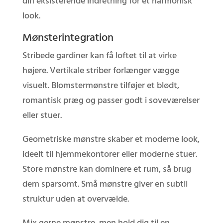
din eksisterende indretning for et harmonisk
look.
Mønsterintegration
Stribede gardiner kan få loftet til at virke
højere. Vertikale striber forlænger vægge
visuelt. Blomstermønstre tilføjer et blødt,
romantisk præg og passer godt i soveværelser
eller stuer.
Geometriske mønstre skaber et moderne look,
ideelt til hjemmekontorer eller moderne stuer.
Store mønstre kan dominere et rum, så brug
dem sparsomt. Små mønstre giver en subtil
struktur uden at overvælde.