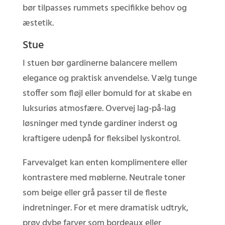
bør tilpasses rummets specifikke behov og
æstetik.
Stue
I stuen bør gardinerne balancere mellem
elegance og praktisk anvendelse. Vælg tunge
stoffer som fløjl eller bomuld for at skabe en
luksuriøs atmosfære. Overvej lag-på-lag
løsninger med tynde gardiner inderst og
kraftigere udenpå for fleksibel lyskontrol.
Farvevalget kan enten komplimentere eller
kontrastere med møblerne. Neutrale toner
som beige eller grå passer til de fleste
indretninger. For et mere dramatisk udtryk,
prøv dybe farver som bordeaux eller