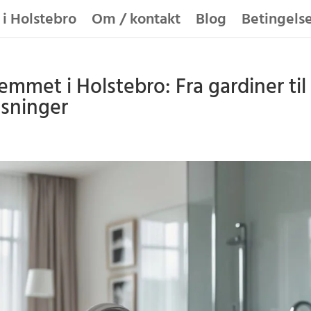
 i Holstebro
Om / kontakt
Blog
Betingels
jemmet i Holstebro: Fra gardiner til
sninger