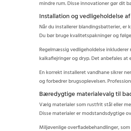
mindre rum. Disse innovationer gør dit 
Installation og vedligeholdelse a
Når du installerer blandingsbatterier, er 
Du bør bruge kvalitetspakninger og følg
Regelmæssig vedligeholdelse inkluderer r
kalkaflejringer og dryp. Det anbefales at 
En korrekt installeret vandhane sikrer ne
og forbedrer brugsoplevelsen. Professio
Bæredygtige materialevalg til b
Vælg materialer som rustfrit stål eller m
Disse materialer er modstandsdygtige ove
Miljøvenlige overfladebehandlinger, som