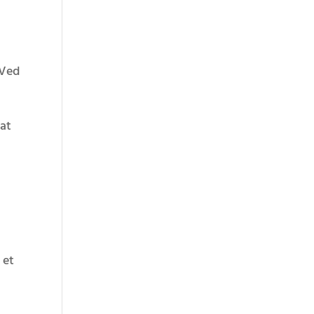
 Ved
 at
 et