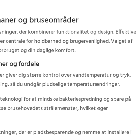
dhaner og bruseområder
inger, der kombinerer funktionalitet og design. Effektive
 er centrale for holdbarhed og brugervenlighed. Valget af
rbruget og din daglige komfort.
er og fordele
 giver dig større kontrol over vandtemperatur og tryk.
ing, så du undgår pludselige temperaturændringer.
i teknologi for at mindske bakteriespredning og spare på
asse brusehovedets strålemønster, hvilket øger
inger, der er pladsbesparende og nemme at installere i