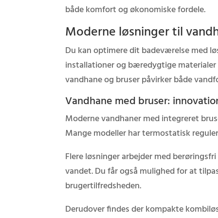
både komfort og økonomiske fordele.
Moderne løsninger til van
Du kan optimere dit badeværelse med løsn
installationer og bæredygtige materialer
vandhane og bruser påvirker både vandfo
Vandhane med bruser: innovation
Moderne vandhaner med integreret bruser
Mange modeller har termostatisk reguler
Flere løsninger arbejder med berøringsfr
vandet. Du får også mulighed for at tilp
brugertilfredsheden.
Derudover findes der kompakte kombiløsn