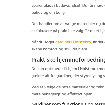
sparer plads i badeværelset. Du får mere 
behov og din bolig.
Det handler om at vælge materialer og d
at fokusere på praktiske valg får du et hj
Når du søger
gardiner i Holstebro
, finder
skabe komfort og stil i dit hjem.
Praktiske hjemmeforbedring
Du kan optimere dit hjem i Holstebro med
gælder alt fra gardiner, der styrer lys o
Ved at vælge de rette materialer og tekn
mere behageligt og effektivt hjem.
Gardiner som funktionelt og æste