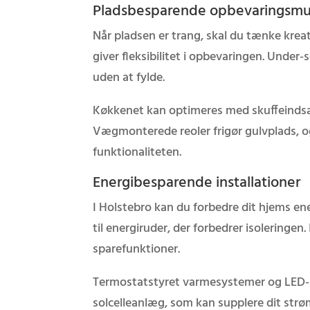
Pladsbesparende opbevaringsmu
Når pladsen er trang, skal du tænke kreat
giver fleksibilitet i opbevaringen. Under
uden at fylde.
Køkkenet kan optimeres med skuffeindsa
Vægmonterede reoler frigør gulvplads,
funktionaliteten.
Energibesparende installationer
I Holstebro kan du forbedre dit hjems en
til energiruder, der forbedrer isoleringe
sparefunktioner.
Termostatstyret varmesystemer og LED-b
solcelleanlæg, som kan supplere dit strøm