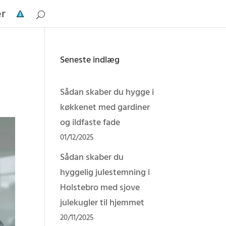
er
Seneste indlæg
Sådan skaber du hygge i
køkkenet med gardiner
og ildfaste fade
01/12/2025
Sådan skaber du
hyggelig julestemning i
Holstebro med sjove
julekugler til hjemmet
20/11/2025