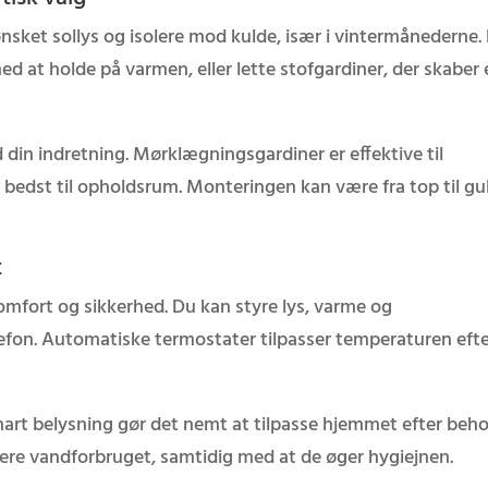
ønsket sollys og isolere mod kulde, især i vintermånederne.
 at holde på varmen, eller lette stofgardiner, der skaber 
in indretning. Mørklægningsgardiner er effektive til
 bedst til opholdsrum. Monteringen kan være fra top til gu
t
mfort og sikkerhed. Du kan styre lys, varme og
lefon. Automatiske termostater tilpasser temperaturen eft
art belysning gør det nemt at tilpasse hjemmet efter beho
re vandforbruget, samtidig med at de øger hygiejnen.