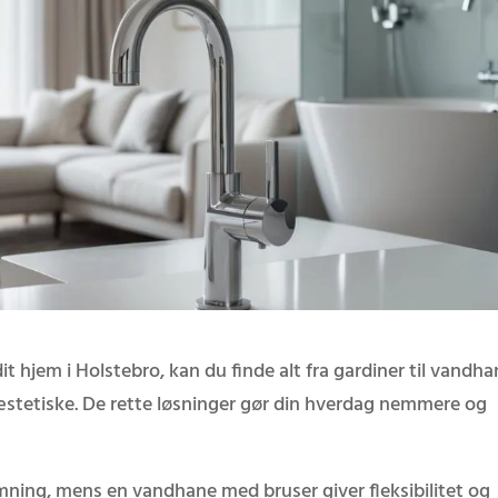
dit hjem i Holstebro, kan du finde alt fra gardiner til vandha
æstetiske. De rette løsninger gør din hverdag nemmere og
mning, mens en vandhane med bruser giver fleksibilitet og