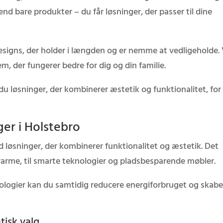
end bare produkter – du får løsninger, der passer til dine
esigns, der holder i længden og er nemme at vedligeholde.
em, der fungerer bedre for dig og din familie.
 du løsninger, der kombinerer æstetik og funktionalitet, for
er i Holstebro
 løsninger, der kombinerer funktionalitet og æstetik. Det
g varme, til smarte teknologier og pladsbesparende møbler.
ologier kan du samtidig reducere energiforbruget og skabe
tisk valg