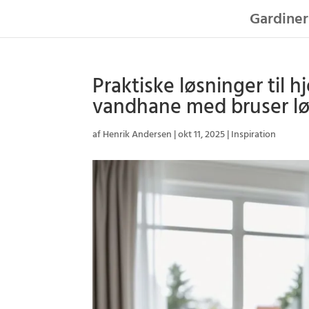
Gardiner
Praktiske løsninger til h
vandhane med bruser lø
af
Henrik Andersen
|
okt 11, 2025
|
Inspiration